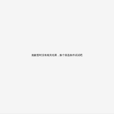
抱歉暂时没有相关结果，换个筛选条件试试吧