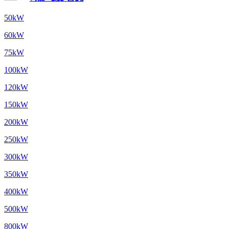
50kW
60kW
75kW
100kW
120kW
150kW
200kW
250kW
300kW
350kW
400kW
500kW
800kW