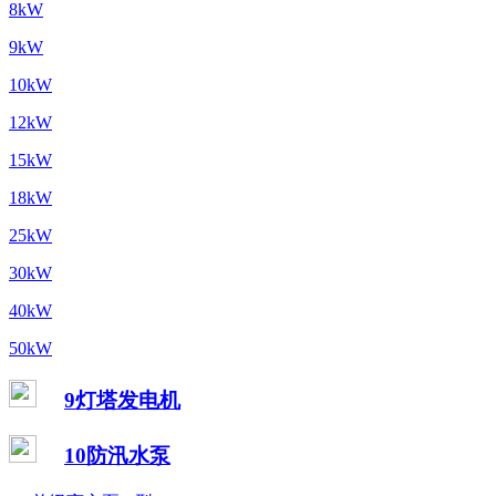
8kW
9kW
10kW
12kW
15kW
18kW
25kW
30kW
40kW
50kW
9灯塔发电机
10防汛水泵