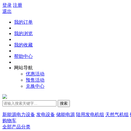
登录
注册
退出
我的订单
我的浏览
我的收藏
帮助中心
网站导航
优惠活动
预售活动
兑换中心
搜索
新能源电力设备
发电设备
储能电源
陆用发电机组
天然气机组
购物车
全部产品分类