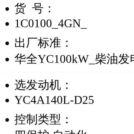
货 号：
1C0100_4GN_
出厂标准：
华全YC100kW_柴油
选发动机：
YC4A140L-D25
控制类型：