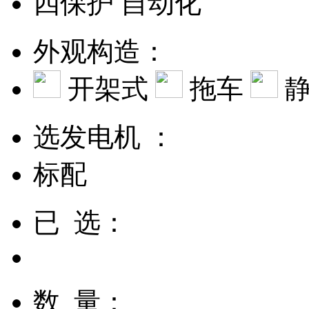
四保护
自动化
外观构造：
开架式
拖车
静
选发电机 ：
标配
已 选：
数 量：