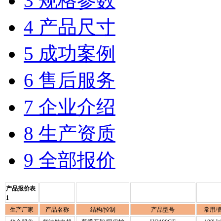
3 规格参数
4 产品尺寸
5 成功案例
6 售后服务
7 企业介绍
8 生产资质
9 全部报价
产品报价表
1
生产厂家
产品名称
结构/控制
产品型号
常用/