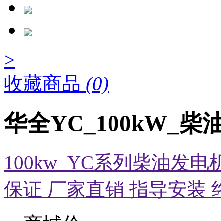
>
收藏商品
(0)
华全YC_100kW_
100kw_YC系列柴油发
保证 厂家直销 指导安装