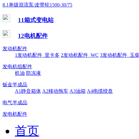
8.1单级混流泵/皮带轮1500-30/75
11箱式变电站
12电机配件
发动机配件
1发动机配件_里卡多
2发动机配件_WC
3发动机配件_玉
发电机组配件
机油
防冻液
钣金半成品
A1静音箱体
A2移动拖车
A3油箱
A4电缆绞盘
电气半成品
发电机配件
首页