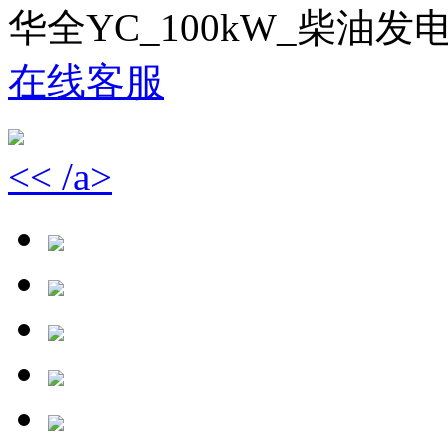
华全YC_100kW_柴油
在线客服
<< /a>