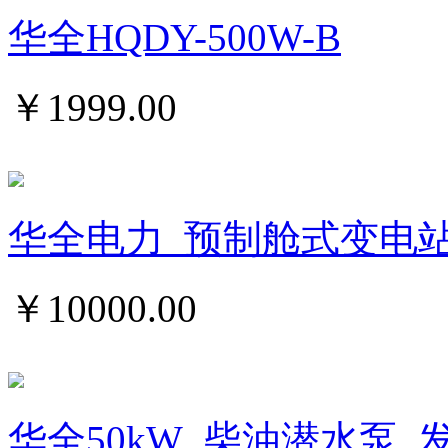
华全HQDY-500W-B
￥
1999.00
华全电力_预制舱式变电
￥
10000.00
华全50kW_柴油潜水泵_