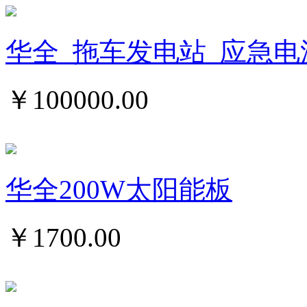
华全_拖车发电站_应急电
￥
100000.00
华全200W太阳能板
￥
1700.00