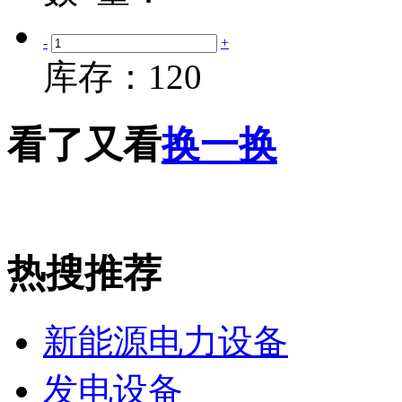
-
+
库存：
120
看了又看
换一换
热搜推荐
新能源电力设备
发电设备