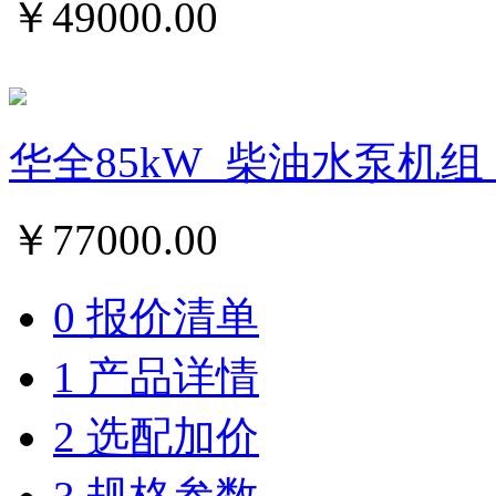
￥
49000.00
华全85kW_柴油水泵机组
￥
77000.00
0 报价清单
1 产品详情
2 选配加价