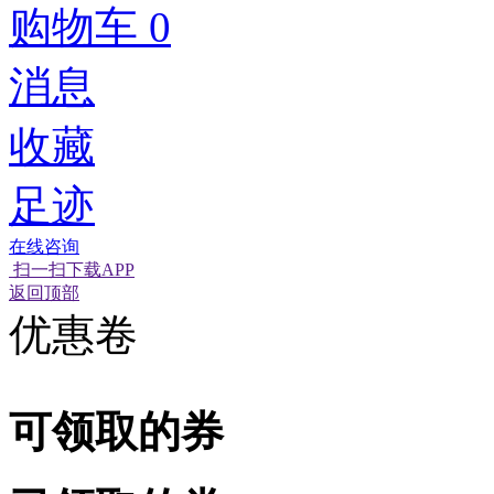
购物车
0
消息
收藏
足迹
在线咨询
扫一扫下载APP
经营性网站备
可信网站信用
网络警
返回顶部
优惠卷
可领取的券