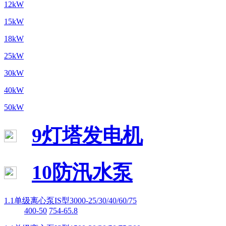
12kW
15kW
18kW
25kW
30kW
40kW
50kW
9灯塔发电机
10防汛水泵
1.1单级离心泵IS型3000-25/30/40/60/75
400-50
754-65.8