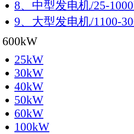
8、中型发电机/25-100
9、大型发电机/1100-30
600kW
25kW
30kW
40kW
50kW
60kW
100kW