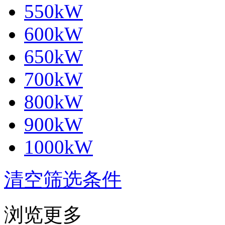
550kW
600kW
650kW
700kW
800kW
900kW
1000kW
清空筛选条件
浏览更多