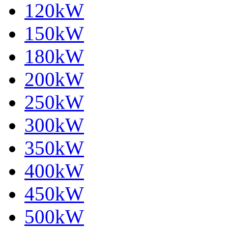
120kW
150kW
180kW
200kW
250kW
300kW
350kW
400kW
450kW
500kW