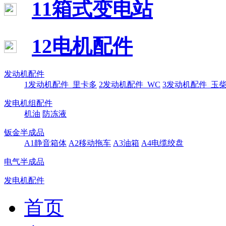
11箱式变电站
12电机配件
发动机配件
1发动机配件_里卡多
2发动机配件_WC
3发动机配件_玉
发电机组配件
机油
防冻液
钣金半成品
A1静音箱体
A2移动拖车
A3油箱
A4电缆绞盘
电气半成品
发电机配件
首页