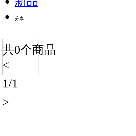
新品
分享
共
0
个商品
<
1
/
1
>