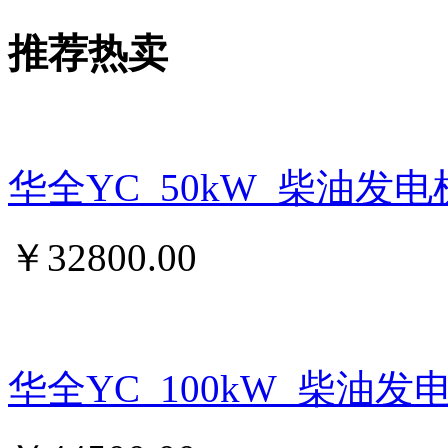
推荐热卖
华全YC_50kW_柴油发
￥
32800.00
华全YC_100kW_柴油发