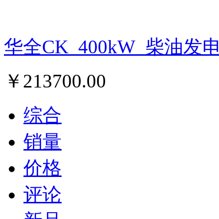
华全CK_400kW_柴油发
￥
213700.00
综合
销量
价格
评论