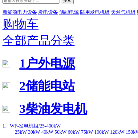
搜索
新能源电力设备
发电设备
储能电源
陆用发电机组
天然气机组
购物车
全部产品分类
1户外电源
2储能电站
3柴油发电机
1、WF-发电机组/25-400kW
25kW
30kW
40kW
50kW
60kW
75kW
100kW
120kW
150k