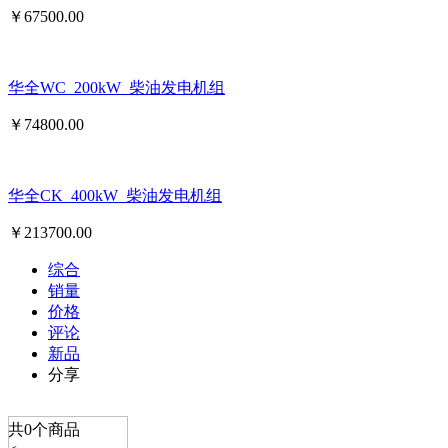
￥
67500.00
华全WC_200kW_柴油发电机组
￥
74800.00
华全CK_400kW_柴油发电机组
￥
213700.00
综合
销量
价格
评论
新品
分享
共
0
个商品