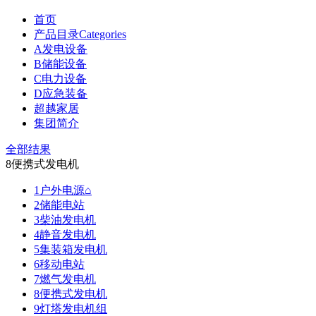
首页
产品目录Categories
A发电设备
B储能设备
C电力设备
D应急装备
超越家居
集团简介
全部结果
8便携式发电机
1户外电源⌂
2储能电站
3柴油发电机
4静音发电机
5集装箱发电机
6移动电站
7燃气发电机
8便携式发电机
9灯塔发电机组