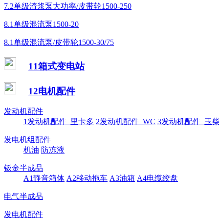
7.2单级渣浆泵大功率/皮带轮1500-250
8.1单级混流泵1500-20
8.1单级混流泵/皮带轮1500-30/75
11箱式变电站
12电机配件
发动机配件
1发动机配件_里卡多
2发动机配件_WC
3发动机配件_玉
发电机组配件
机油
防冻液
钣金半成品
A1静音箱体
A2移动拖车
A3油箱
A4电缆绞盘
电气半成品
发电机配件