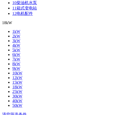
10柴油机水泵
11箱式变电站
12电机配件
18kW
1kW
2kW
3kW
4kW
5kW
6kW
7kW
8kW
9kW
10kW
12kW
15kW
18kW
25kW
30kW
40kW
50kW
清空筛选条件