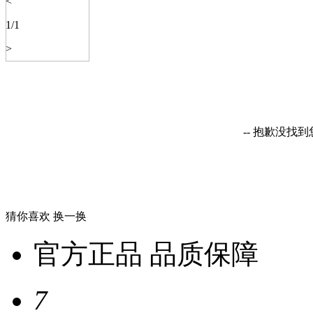
<
1
/
1
>
-- 抱歉没找
猜你喜欢
换一换
官方正品 品质保障
7