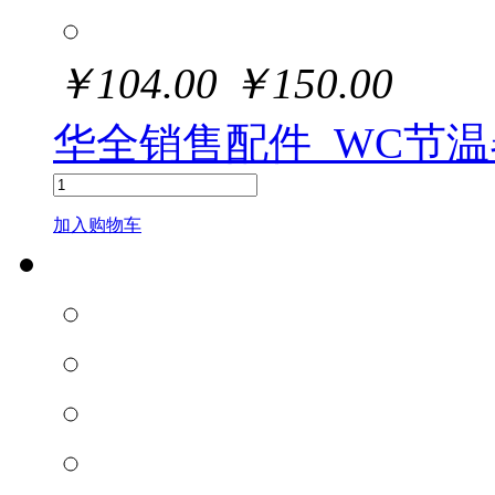
￥
104.00
￥
150.00
华全销售配件_WC节温
加入购物车