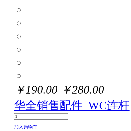
￥
190.00
￥
280.00
华全销售配件_WC连杆
加入购物车