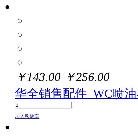
￥
143.00
￥
256.00
华全销售配件_WC喷油
加入购物车