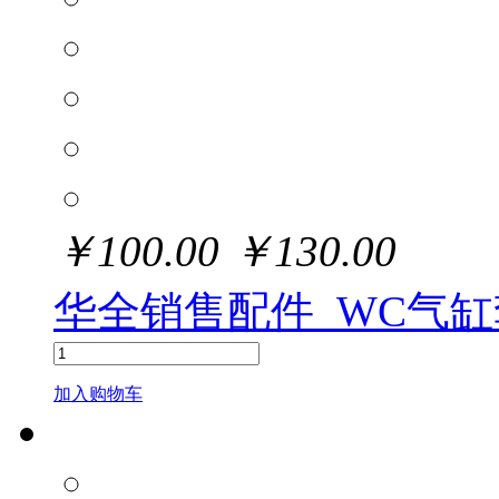
￥
100.00
￥
130.00
华全销售配件_WC气缸
加入购物车