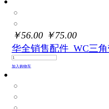
￥
56.00
￥
75.00
华全销售配件_WC三角
加入购物车