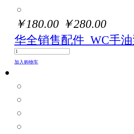
￥
180.00
￥
280.00
华全销售配件_WC手油
加入购物车