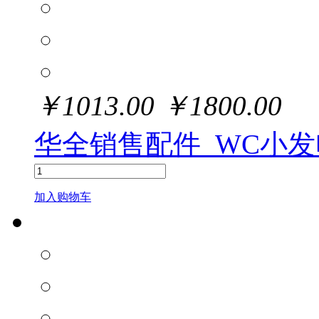
￥
1013.00
￥
1800.00
华全销售配件_WC小
加入购物车