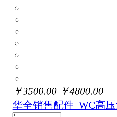
￥
3500.00
￥
4800.00
华全销售配件_WC高