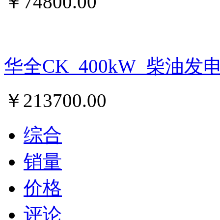
￥
74800.00
华全CK_400kW_柴油发
￥
213700.00
综合
销量
价格
评论