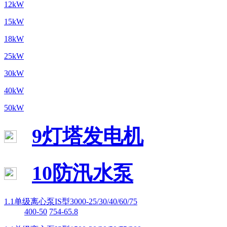
12kW
15kW
18kW
25kW
30kW
40kW
50kW
9灯塔发电机
10防汛水泵
1.1单级离心泵IS型3000-25/30/40/60/75
400-50
754-65.8