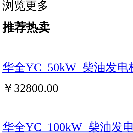
浏览更多
推荐热卖
华全YC_50kW_柴油发
￥
32800.00
华全YC_100kW_柴油发