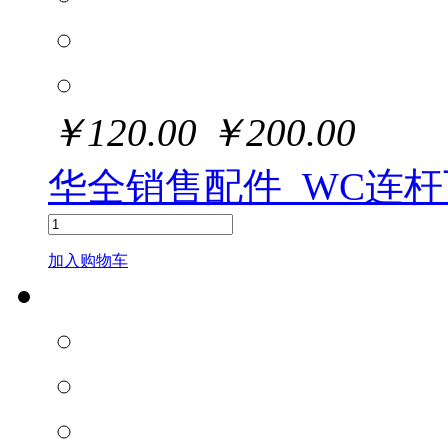
￥
120.00
￥
200.00
华全销售配件_WC连杆
加入购物车