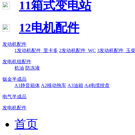
11箱式变电站
12电机配件
发动机配件
1发动机配件_里卡多
2发动机配件_WC
3发动机配件_玉
发电机组配件
机油
防冻液
钣金半成品
A1静音箱体
A2移动拖车
A3油箱
A4电缆绞盘
电气半成品
发电机配件
首页