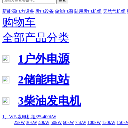
搜索
新能源电力设备
发电设备
储能电源
陆用发电机组
天然气机组
购物车
全部产品分类
1户外电源
2储能电站
3柴油发电机
1、WF-发电机组/25-400kW
25kW
30kW
40kW
50kW
60kW
75kW
100kW
120kW
150k