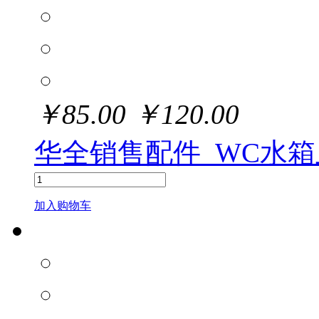
￥
85.00
￥
120.00
华全销售配件_WC水
加入购物车