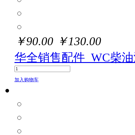
￥
90.00
￥
130.00
华全销售配件_WC柴
加入购物车