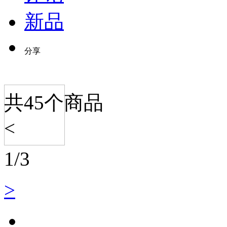
新品
分享
共
45
个商品
<
1
/
3
>