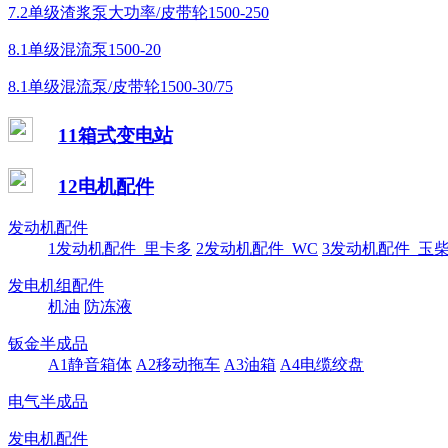
7.2单级渣浆泵大功率/皮带轮1500-250
8.1单级混流泵1500-20
8.1单级混流泵/皮带轮1500-30/75
11箱式变电站
12电机配件
发动机配件
1发动机配件_里卡多
2发动机配件_WC
3发动机配件_玉
发电机组配件
机油
防冻液
钣金半成品
A1静音箱体
A2移动拖车
A3油箱
A4电缆绞盘
电气半成品
发电机配件