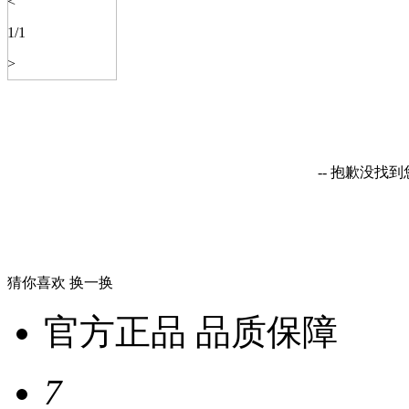
<
1
/
1
>
-- 抱歉没找
猜你喜欢
换一换
官方正品 品质保障
7