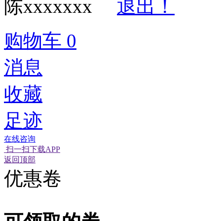
陈xxxxxxx
退出！
购物车
0
消息
收藏
足迹
在线咨询
扫一扫下载APP
经营性网站备
可信网站信用
网络警
返回顶部
优惠卷