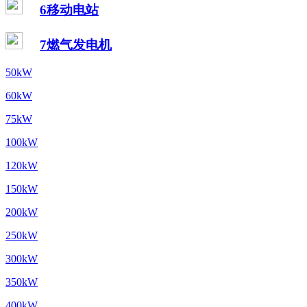
6移动电站
7燃气发电机
50kW
60kW
75kW
100kW
120kW
150kW
200kW
250kW
300kW
350kW
400kW