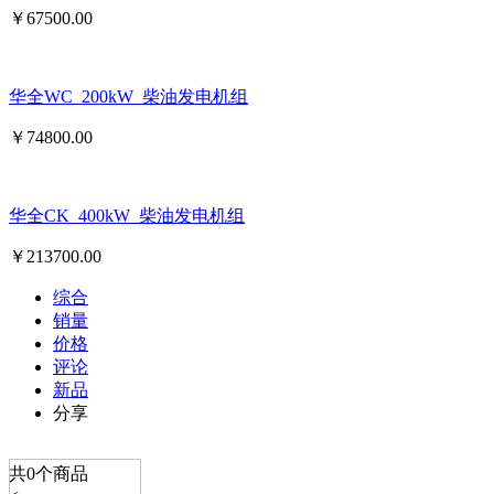
￥
67500.00
华全WC_200kW_柴油发电机组
￥
74800.00
华全CK_400kW_柴油发电机组
￥
213700.00
综合
销量
价格
评论
新品
分享
共
0
个商品