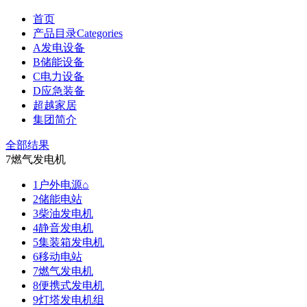
首页
产品目录Categories
A发电设备
B储能设备
C电力设备
D应急装备
超越家居
集团简介
全部结果
7燃气发电机
1户外电源⌂
2储能电站
3柴油发电机
4静音发电机
5集装箱发电机
6移动电站
7燃气发电机
8便携式发电机
9灯塔发电机组