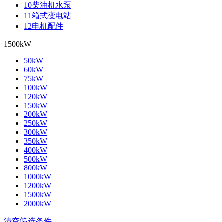
10柴油机水泵
11箱式变电站
12电机配件
1500kW
50kW
60kW
75kW
100kW
120kW
150kW
200kW
250kW
300kW
350kW
400kW
500kW
800kW
1000kW
1200kW
1500kW
2000kW
清空筛选条件