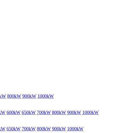
0kW
800kW
900kW
1000kW
kW
600kW
650kW
700kW
800kW
900kW
1000kW
kW
650kW
700kW
800kW
900kW
1000kW