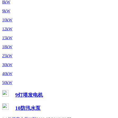
8kW
9kW
10kW
12kW
15kW
18kW
25kW
30kW
40kW
50kW
9灯塔发电机
10防汛水泵