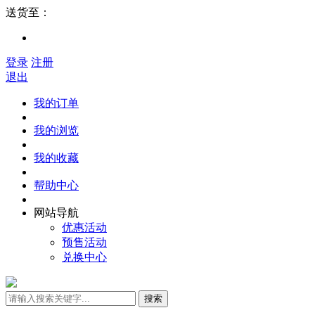
送货至：
登录
注册
退出
我的订单
我的浏览
我的收藏
帮助中心
网站导航
优惠活动
预售活动
兑换中心
搜索