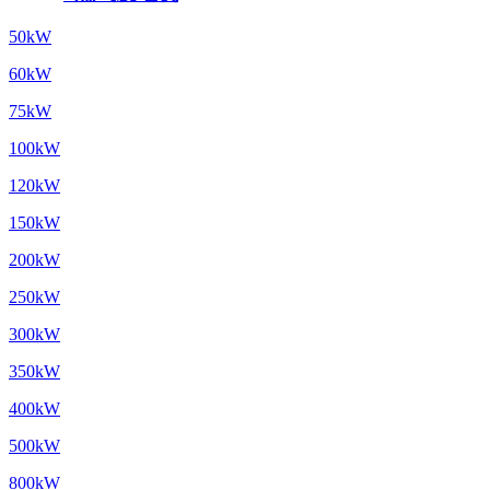
50kW
60kW
75kW
100kW
120kW
150kW
200kW
250kW
300kW
350kW
400kW
500kW
800kW